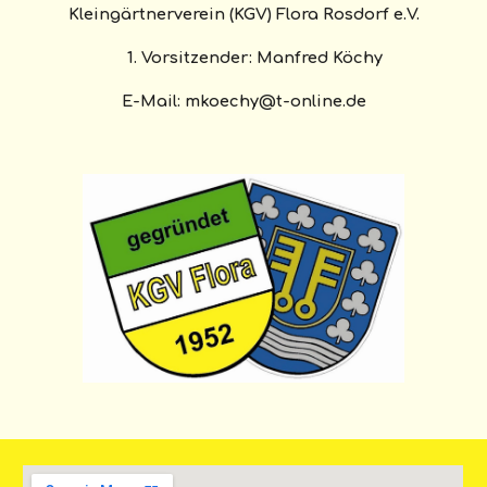
Kleingärtnerverein (KGV) Flora Rosdorf e.V.
1. Vorsitzender:
Manfred Köchy
E
-M
ail:
mkoechy@t-online.de